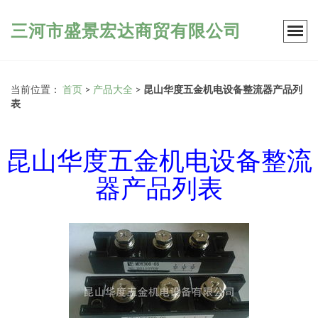
三河市盛景宏达商贸有限公司
当前位置：
首页
>
产品大全
>
昆山华度五金机电设备整流器产品列
表
昆山华度五金机电设备整流
器产品列表