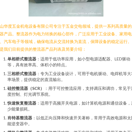
山华度五金机电设备有限公司专注于五金交电领域，提供一系列高质量的
器产品。整流器作为电力转换的核心部件，广泛应用于工业设备、家用电
、汽车电子等领域，确保电流从交流转换为直流，保障设备的稳定运行。
是我们目前提供的整流器产品列表及简要介绍：
单相桥式整流器
：适用于低功率应用，如小型电源适配器、LED驱动
等，具有效率高、体积小的特点。
三相桥式整流器
：专为工业设备设计，可用于电机驱动、电焊机等大
率场景，提供稳定的直流输出。
硅控整流器（SCR）
：用于可控整流应用，支持调压和调功，常见于
度控制、灯光调节系统。
快速恢复整流器
：适用于高频开关电源，如计算机电源和通信设备，
少能量损耗。
肖特基整流器
：以低正向压降和快速开关著称，常用于高效电源和太
能逆变器中。