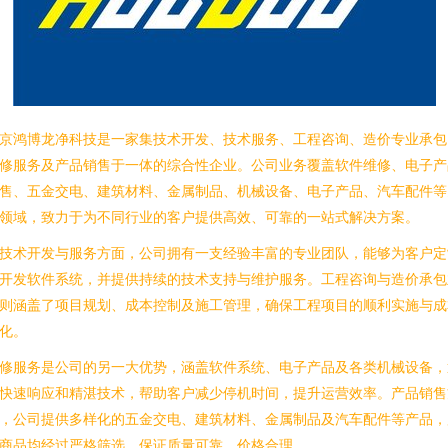
京鸿博龙净科技是一家集技术开发、技术服务、工程咨询、造价专业承包
修服务及产品销售于一体的综合性企业。公司业务覆盖软件维修、电子产
售、五金交电、建筑材料、金属制品、机械设备、电子产品、汽车配件等
领域，致力于为不同行业的客户提供高效、可靠的一站式解决方案。
技术开发与服务方面，公司拥有一支经验丰富的专业团队，能够为客户定
开发软件系统，并提供持续的技术支持与维护服务。工程咨询与造价承包
则涵盖了项目规划、成本控制及施工管理，确保工程项目的顺利实施与成
化。
修服务是公司的另一大优势，涵盖软件系统、电子产品及各类机械设备，
快速响应和精湛技术，帮助客户减少停机时间，提升运营效率。产品销售
，公司提供多样化的五金交电、建筑材料、金属制品及汽车配件等产品，
商品均经过严格筛选，保证质量可靠、价格合理。