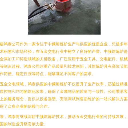
建鸿泰公司作为一家专注于中频熔炼炉生产与供应的优质企业，凭借多年
术积累和市场经验，在五金交电行业中树立了良好的声誉。中频熔炼炉是
金属加工和铸造领域的关键设备，广泛应用于五金工具、交电配件、机械
等制造过程。鸿泰公司注重产品质量和技术创新，其熔炼炉具有高效节能
作简便、稳定性强等特点，能够满足不同客户的需求。
五金交电领域，鸿泰供应的中频熔炼炉不仅提升了生产效率，还通过精准
度控制和均匀的熔化效果，确保了金属制品的质量与一致性。公司秉承客
上的服务理念，提供从设备选型、安装调试到售后维护的一站式解决方案
得了众多企业的信赖与合作。
来，鸿泰将继续深耕中频熔炼炉技术，推动五金交电行业的可持续发展，
国的制造业升级贡献力量。